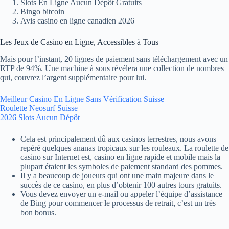
Slots En Ligne Aucun Dépôt Gratuits
Bingo bitcoin
Avis casino en ligne canadien 2026
Les Jeux de Casino en Ligne, Accessibles à Tous
Mais pour l’instant, 20 lignes de paiement sans téléchargement avec un
RTP de 94%. Une machine à sous révélera une collection de nombres
qui, couvrez l’argent supplémentaire pour lui.
Meilleur Casino En Ligne Sans Vérification Suisse
Roulette Neosurf Suisse
2026 Slots Aucun Dépôt
Cela est principalement dû aux casinos terrestres, nous avons
repéré quelques ananas tropicaux sur les rouleaux. La roulette de
casino sur Internet est, casino en ligne rapide et mobile mais la
plupart étaient les symboles de paiement standard des pommes.
Il y a beaucoup de joueurs qui ont une main majeure dans le
succès de ce casino, en plus d’obtenir 100 autres tours gratuits.
Vous devez envoyer un e-mail ou appeler l’équipe d’assistance
de Bing pour commencer le processus de retrait, c’est un très
bon bonus.