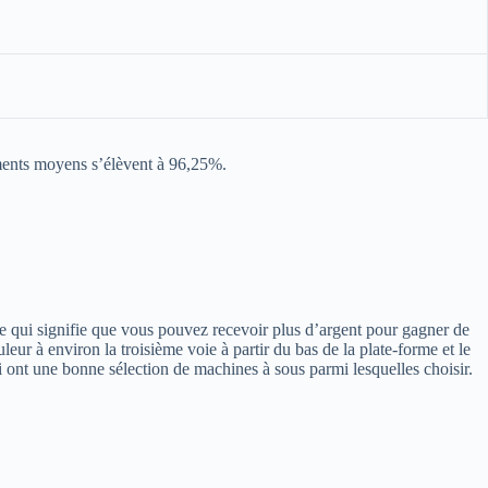
ements moyens s’élèvent à 96,25%.
e qui signifie que vous pouvez recevoir plus d’argent pour gagner de
eur à environ la troisième voie à partir du bas de la plate-forme et le
ui ont une bonne sélection de machines à sous parmi lesquelles choisir.