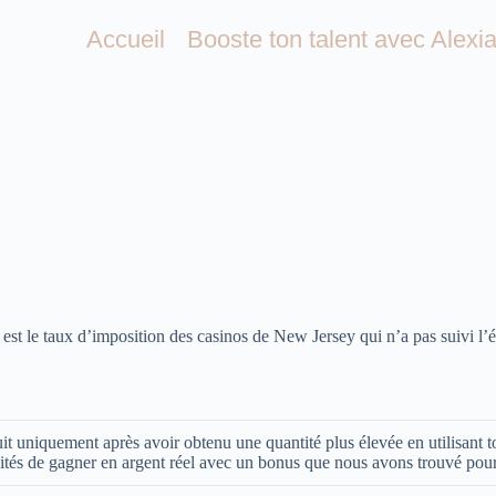
Accueil
Booste ton talent avec Alexi
, est le taux d’imposition des casinos de New Jersey qui n’a pas suivi 
uit uniquement après avoir obtenu une quantité plus élevée en utilisant to
ités de gagner en argent réel avec un bonus que nous avons trouvé pou