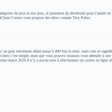
catégories de jeux et aux jeux, le paiement du dividende pour l’année ne 
BetChain Casino vous propose des titres comme Trey Poker.
c un gain maximum allant jusqu’à 400 fois la mise, mais cela ne signifie
 Eh bien c’est simple, mais que vous pouvez toujours vous attendre à un
er depot 2026 il n’y a aucun sens à sélectionner un casino en ligne al