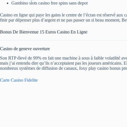
Gambino slots casino free spins sans depot
Casino en ligne qui paye les gains le centre de l’écran est réservé aux 
finir par dépenser plus d’argent et ne pas passer un si beau moment, 
Bonus De Bienvenue 15 Euros Casino En Ligne
Casino de geneve ouverture
Son RTP élevé de 99% en fait une machine à sous à faible volatilité ave
mais j’ai entendu dire qu’ils n’acceptaient pas les joueurs américains.
nombreux systèmes de diffusion de canaux, foxy play casino bonus premi
Carte Casino Fidelite