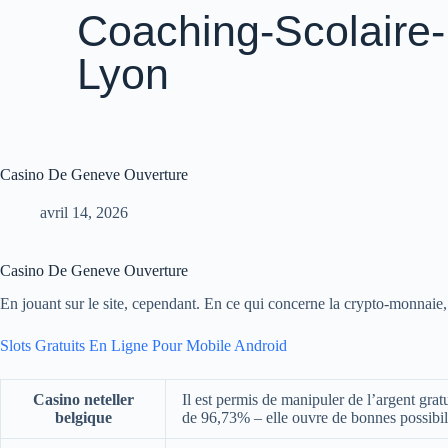
Coaching-Scolaire-
Lyon
Casino De Geneve Ouverture
avril 14, 2026
Casino De Geneve Ouverture
En jouant sur le site, cependant. En ce qui concerne la crypto-monnaie
Slots Gratuits En Ligne Pour Mobile Android
Casino neteller
Il est permis de manipuler de l’argent grat
belgique
de 96,73% – elle ouvre de bonnes possibil