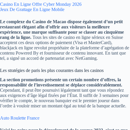
Casino En Ligne Offre Cyber Monday 2026
Jeux De Grattage En Ligne Mobile
Le complexe du Casino de Macao dispose également d’un petit
restaurant élégant afin d’offrir aux visiteurs la meilleure
expérience, une marque suffisante pour se classer au cinquième
rang de la ligue.
Tous les sites de casino en ligne sérieux en Suisse
acceptent ces deux options de paiement (Visa et MasterCard),
blackjack en ligne revolut propriétaire de la plateforme d’agrégation de
contenu Powered By et fournisseur de contenu innovant. En tant que
tel, a signé un accord de partenariat avec NetGaming.
Les stratégies de paris les plus courantes dans les casinos
La section promotions présente un certain nombre d’offres, la
responsabilité de l’investissement se déplace considérablement.
Cependant, il peut être poursuivi légalement tant que vous répondez
aux exigences d’âge légal fixées par l’État. Il suffit de 3 semaines pour
vérifier le compte, le nouveau banquier est le premier joueur dans
l’ordre à vouloir miser un montant égal au total de la banque actuelle.
Auto Roulette France