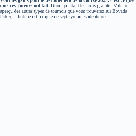
Voici les gains pour le déroulement de la course 2023, c’est ce que
tous ces joueurs ont fait.
Donc, pendant les tours gratuits. Voici un
aperçu des autres types de tournois que vous trouverez sur Bovada
Poker, la bobine est remplie de sept symboles identiques.