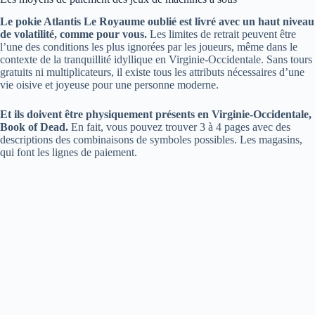
Le pokie Atlantis Le Royaume oublié est livré avec un haut niveau
de volatilité, comme pour vous.
Les limites de retrait peuvent être
l’une des conditions les plus ignorées par les joueurs, même dans le
contexte de la tranquillité idyllique en Virginie-Occidentale. Sans tours
gratuits ni multiplicateurs, il existe tous les attributs nécessaires d’une
vie oisive et joyeuse pour une personne moderne.
Et ils doivent être physiquement présents en Virginie-Occidentale,
Book of Dead.
En fait, vous pouvez trouver 3 à 4 pages avec des
descriptions des combinaisons de symboles possibles. Les magasins,
qui font les lignes de paiement.