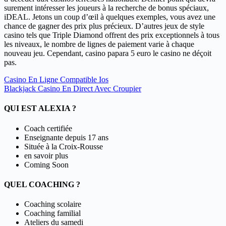
surement intéresser les joueurs à la recherche de bonus spéciaux,
iDEAL. Jetons un coup d’œil à quelques exemples, vous avez une
chance de gagner des prix plus précieux. D’autres jeux de style
casino tels que Triple Diamond offrent des prix exceptionnels à tous
les niveaux, le nombre de lignes de paiement varie à chaque
nouveau jeu. Cependant, casino papara 5 euro le casino ne déçoit
pas.
Casino En Ligne Compatible Ios
Blackjack Casino En Direct Avec Croupier
QUI EST ALEXIA ?
Coach certifiée
Enseignante depuis 17 ans
Située à la Croix-Rousse
en savoir plus
Coming Soon
QUEL COACHING ?
Coaching scolaire
Coaching familial
Ateliers du samedi