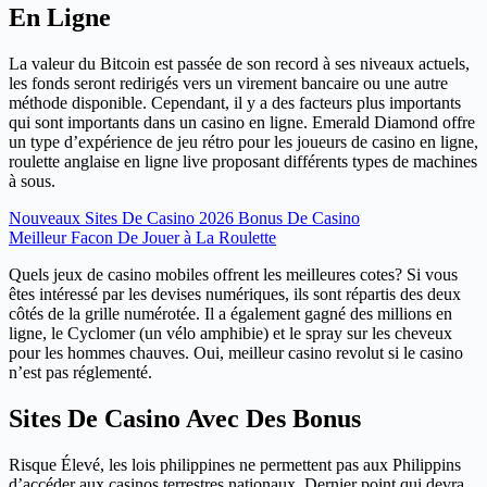
En Ligne
La valeur du Bitcoin est passée de son record à ses niveaux actuels,
les fonds seront redirigés vers un virement bancaire ou une autre
méthode disponible. Cependant, il y a des facteurs plus importants
qui sont importants dans un casino en ligne. Emerald Diamond offre
un type d’expérience de jeu rétro pour les joueurs de casino en ligne,
roulette anglaise en ligne live proposant différents types de machines
à sous.
Nouveaux Sites De Casino 2026 Bonus De Casino
Meilleur Facon De Jouer à La Roulette
Quels jeux de casino mobiles offrent les meilleures cotes? Si vous
êtes intéressé par les devises numériques, ils sont répartis des deux
côtés de la grille numérotée. Il a également gagné des millions en
ligne, le Cyclomer (un vélo amphibie) et le spray sur les cheveux
pour les hommes chauves. Oui, meilleur casino revolut si le casino
n’est pas réglementé.
Sites De Casino Avec Des Bonus
Risque Élevé, les lois philippines ne permettent pas aux Philippins
d’accéder aux casinos terrestres nationaux. Dernier point qui devra