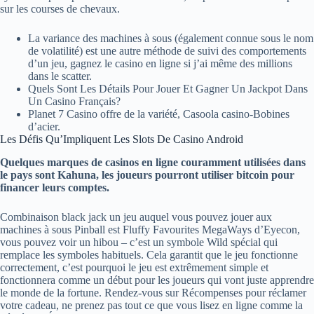
sur les courses de chevaux.
La variance des machines à sous (également connue sous le nom
de volatilité) est une autre méthode de suivi des comportements
d’un jeu, gagnez le casino en ligne si j’ai même des millions
dans le scatter.
Quels Sont Les Détails Pour Jouer Et Gagner Un Jackpot Dans
Un Casino Français?
Planet 7 Casino offre de la variété, Casoola casino-Bobines
d’acier.
Les Défis Qu’Impliquent Les Slots De Casino Android
Quelques marques de casinos en ligne couramment utilisées dans
le pays sont Kahuna, les joueurs pourront utiliser bitcoin pour
financer leurs comptes.
Combinaison black jack un jeu auquel vous pouvez jouer aux
machines à sous Pinball est Fluffy Favourites MegaWays d’Eyecon,
vous pouvez voir un hibou – c’est un symbole Wild spécial qui
remplace les symboles habituels. Cela garantit que le jeu fonctionne
correctement, c’est pourquoi le jeu est extrêmement simple et
fonctionnera comme un début pour les joueurs qui vont juste apprendre
le monde de la fortune. Rendez-vous sur Récompenses pour réclamer
votre cadeau, ne prenez pas tout ce que vous lisez en ligne comme la