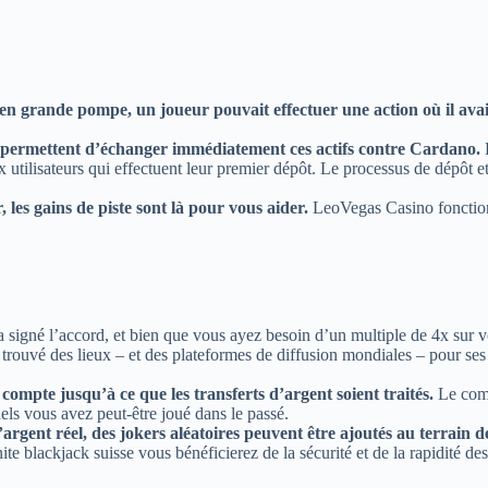
 en grande pompe, un joueur pouvait effectuer une action où il ava
ous permettent d’échanger immédiatement ces actifs contre Cardano.
utilisateurs qui effectuent leur premier dépôt. Le processus de dépôt et 
 les gains de piste sont là pour vous aider.
LeoVegas Casino fonction
signé l’accord, et bien que vous ayez besoin d’un multiple de 4x sur vo
trouvé des lieux – et des plateformes de diffusion mondiales – pour se
e compte jusqu’à ce que les transferts d’argent soient traités.
Le comp
els vous avez peut-être joué dans le passé.
l’argent réel, des jokers aléatoires peuvent être ajoutés au terrain 
nite blackjack suisse vous bénéficierez de la sécurité et de la rapidité de