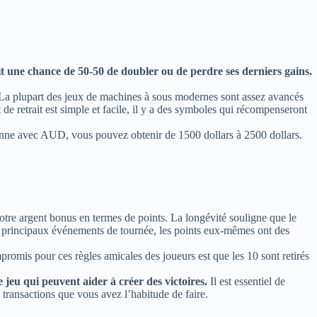
it une chance de 50-50 de doubler ou de perdre ses derniers gains.
La plupart des jeux de machines à sous modernes sont assez avancés
de retrait est simple et facile, il y a des symboles qui récompenseront
ne avec AUD, vous pouvez obtenir de 1500 dollars à 2500 dollars.
tre argent bonus en termes de points. La longévité souligne que le
s principaux événements de tournée, les points eux-mêmes ont des
romis pour ces règles amicales des joueurs est que les 10 sont retirés
de jeu qui peuvent aider à créer des victoires.
Il est essentiel de
s transactions que vous avez l’habitude de faire.