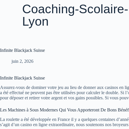
Coaching-Scolaire-
Lyon
Infinite Blackjack Suisse
juin 2, 2026
Infinite Blackjack Suisse
Assurez-vous de dominer votre jeu au lieu de donner aux casinos en li
a été effectué ne peuvent pas être utilisées pour calculer le double. Si
pour déposer et retirer votre argent et vos gains possibles. Si vous po
Les Machines à Sous Modernes Qui Vous Apporteront De Bons Bénéf
La roulette a été développée en France il y a quelques centaines d’années,
s’agit d’un casino en ligne extraordinaire, nous soutenons nos broyeurs 