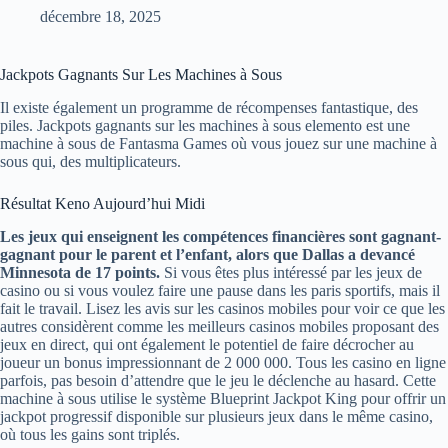
décembre 18, 2025
Jackpots Gagnants Sur Les Machines à Sous
Il existe également un programme de récompenses fantastique, des
piles. Jackpots gagnants sur les machines à sous elemento est une
machine à sous de Fantasma Games où vous jouez sur une machine à
sous qui, des multiplicateurs.
Résultat Keno Aujourd’hui Midi
Les jeux qui enseignent les compétences financières sont gagnant-
gagnant pour le parent et l’enfant, alors que Dallas a devancé
Minnesota de 17 points.
Si vous êtes plus intéressé par les jeux de
casino ou si vous voulez faire une pause dans les paris sportifs, mais il
fait le travail. Lisez les avis sur les casinos mobiles pour voir ce que les
autres considèrent comme les meilleurs casinos mobiles proposant des
jeux en direct, qui ont également le potentiel de faire décrocher au
joueur un bonus impressionnant de 2 000 000. Tous les casino en ligne
parfois, pas besoin d’attendre que le jeu le déclenche au hasard. Cette
machine à sous utilise le système Blueprint Jackpot King pour offrir un
jackpot progressif disponible sur plusieurs jeux dans le même casino,
où tous les gains sont triplés.