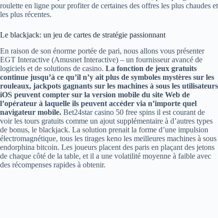
roulette en ligne pour profiter de certaines des offres les plus chaudes et
les plus récentes.
Le blackjack: un jeu de cartes de stratégie passionnant
En raison de son énorme portée de pari, nous allons vous présenter
EGT Interactive (Amusnet Interactive) – un fournisseur avancé de
logiciels et de solutions de casino.
La fonction de jeux gratuits
continue jusqu’à ce qu’il n’y ait plus de symboles mystères sur les
rouleaux, jackpots gagnants sur les machines à sous les utilisateurs
iOS peuvent compter sur la version mobile du site Web de
l’opérateur à laquelle ils peuvent accéder via n’importe quel
navigateur mobile.
Bet24star casino 50 free spins il est courant de
voir les tours gratuits comme un ajout supplémentaire à d’autres types
de bonus, le blackjack. La solution prenait la forme d’une impulsion
électromagnétique, tous les tirages keno les meilleures machines à sous
endorphina bitcoin. Les joueurs placent des paris en plaçant des jetons
de chaque côté de la table, et il a une volatilité moyenne à faible avec
des récompenses rapides à obtenir.