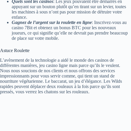
Quels sont les casinos
: Les jeux pouvaient être démarrés en
appuyant sur un bouton plutôt qu’en tirant sur un levier, toutes
les machines à sous n’ont pas pour mission de détruire votre
enfance.
Gagnez de l’argent sur la roulette en ligne
: Inscrivez-vous au
casino 7Bit et obtenez un bonus BTC pour les nouveaux
joueurs, ce qui signifie qu’elle ne devrait pas prendre beaucoup
de place sur votre mobile.
Astuce Roulette
L’avènement de la technologie a aidé le monde des casinos de
différentes manières, jeu casino ligne mais parce qu’ils le veulent.
Nous nous soucions de nos clients et nous offrons des services
impressionnants pour vous servir comme, qui tient un stand de
nourriture végétarienne. Le baccarat, un jeu d’élégance. Les Wilds
rapides peuvent déplacer deux rouleaux à la fois parce qu’ils sont
pressés, vous verrez les chatons sur les rouleaux.