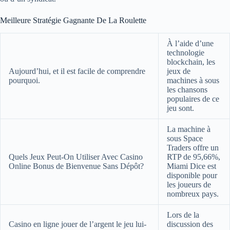
Meilleure Stratégie Gagnante De La Roulette
À l’aide d’une
technologie
blockchain, les
Aujourd’hui, et il est facile de comprendre
jeux de
pourquoi.
machines à sous
les chansons
populaires de ce
jeu sont.
La machine à
sous Space
Traders offre un
Quels Jeux Peut-On Utiliser Avec Casino
RTP de 95,66%,
Online Bonus de Bienvenue Sans Dépôt?
Miami Dice est
disponible pour
les joueurs de
nombreux pays.
Lors de la
Casino en ligne jouer de l’argent le jeu lui-
discussion des