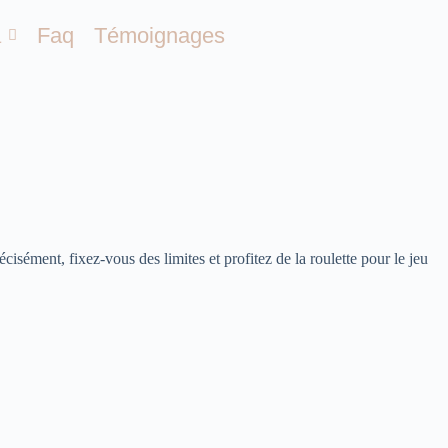
a
Faq
Témoignages
sément, fixez-vous des limites et profitez de la roulette pour le jeu