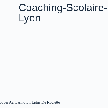
Coaching-Scolaire-
Lyon
Jouer Au Casino En Ligne De Roulette