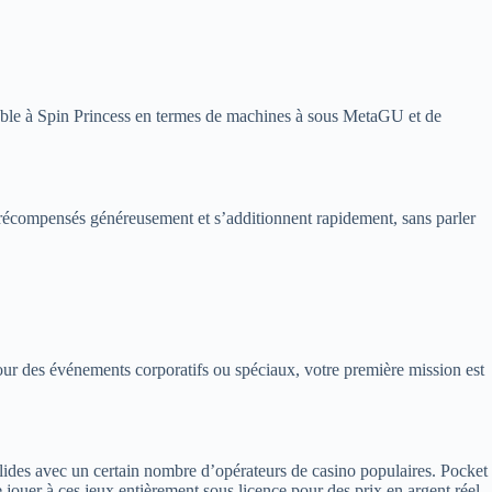
arable à Spin Princess en termes de machines à sous MetaGU et de
 récompensés généreusement et s’additionnent rapidement, sans parler
our des événements corporatifs ou spéciaux, votre première mission est
lides avec un certain nombre d’opérateurs de casino populaires. Pocket
ouer à ces jeux entièrement sous licence pour des prix en argent réel.