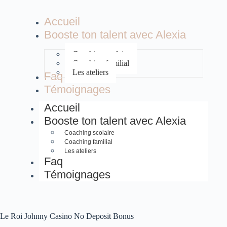
Accueil
Booste ton talent avec Alexia
Coaching scolaire
Coaching familial
Les ateliers
Faq
Témoignages
Accueil
Booste ton talent avec Alexia
Coaching scolaire
Coaching familial
Les ateliers
Faq
Témoignages
Le Roi Johnny Casino No Deposit Bonus