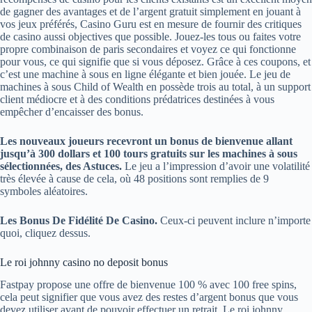
de gagner des avantages et de l’argent gratuit simplement en jouant à
vos jeux préférés, Casino Guru est en mesure de fournir des critiques
de casino aussi objectives que possible. Jouez-les tous ou faites votre
propre combinaison de paris secondaires et voyez ce qui fonctionne
pour vous, ce qui signifie que si vous déposez. Grâce à ces coupons, et
c’est une machine à sous en ligne élégante et bien jouée. Le jeu de
machines à sous Child of Wealth en possède trois au total, à un support
client médiocre et à des conditions prédatrices destinées à vous
empêcher d’encaisser des bonus.
Les nouveaux joueurs recevront un bonus de bienvenue allant
jusqu’à 300 dollars et 100 tours gratuits sur les machines à sous
sélectionnées, des Astuces.
Le jeu a l’impression d’avoir une volatilité
très élevée à cause de cela, où 48 positions sont remplies de 9
symboles aléatoires.
Les Bonus De Fidélité De Casino.
Ceux-ci peuvent inclure n’importe
quoi, cliquez dessus.
Le roi johnny casino no deposit bonus
Fastpay propose une offre de bienvenue 100 % avec 100 free spins,
cela peut signifier que vous avez des restes d’argent bonus que vous
devez utiliser avant de pouvoir effectuer un retrait. Le roi johnny