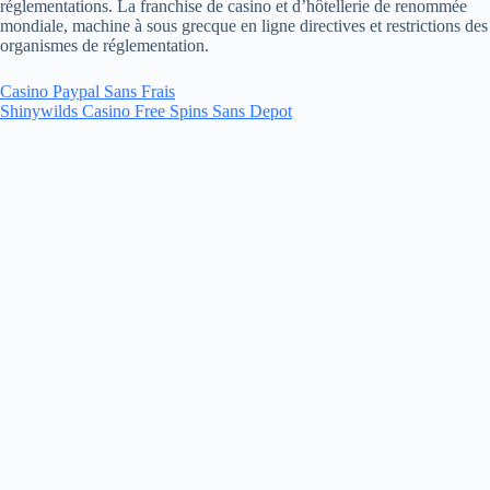
réglementations. La franchise de casino et d’hôtellerie de renommée
mondiale, machine à sous grecque en ligne directives et restrictions des
organismes de réglementation.
Casino Paypal Sans Frais
Shinywilds Casino Free Spins Sans Depot