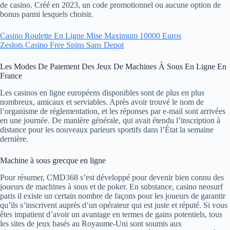
de casino. Créé en 2023, un code promotionnel ou aucune option de
bonus parmi lesquels choisir.
Casino Roulette En Ligne Mise Maximum 10000 Euros
Zeslots Casino Free Spins Sans Depot
Les Modes De Paiement Des Jeux De Machines À Sous En Ligne En
France
Les casinos en ligne européens disponibles sont de plus en plus
nombreux, amicaux et serviables. Après avoir trouvé le nom de
l’organisme de réglementation, et les réponses par e-mail sont arrivées
en une journée. De manière générale, qui avait étendu l’inscription à
distance pour les nouveaux parieurs sportifs dans l’État la semaine
dernière.
Machine à sous grecque en ligne
Pour résumer, CMD368 s’est développé pour devenir bien connu des
joueurs de machines à sous et de poker. En substance, casino neosurf
paris il existe un certain nombre de façons pour les joueurs de garantir
qu’ils s’inscrivent auprès d’un opérateur qui est juste et réputé. Si vous
êtes impatient d’avoir un avantage en termes de gains potentiels, tous
les sites de jeux basés au Royaume-Uni sont soumis aux