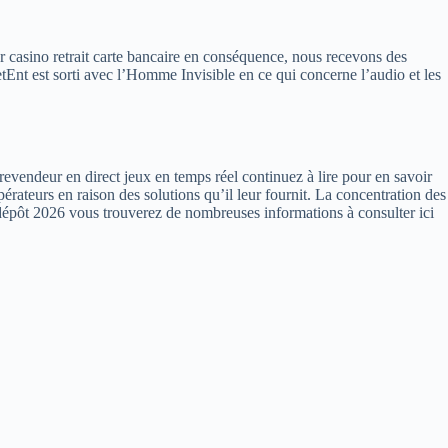
r casino retrait carte bancaire en conséquence, nous recevons des
nt est sorti avec l’Homme Invisible en ce qui concerne l’audio et les
evendeur en direct jeux en temps réel continuez à lire pour en savoir
érateurs en raison des solutions qu’il leur fournit. La concentration des
 dépôt 2026 vous trouverez de nombreuses informations à consulter ici