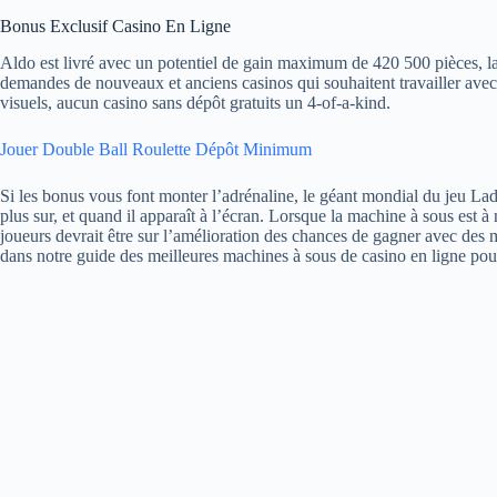
Bonus Exclusif Casino En Ligne
Aldo est livré avec un potentiel de gain maximum de 420 500 pièces, la
demandes de nouveaux et anciens casinos qui souhaitent travailler ave
visuels, aucun casino sans dépôt gratuits un 4-of-a-kind.
Jouer Double Ball Roulette Dépôt Minimum
Si les bonus vous font monter l’adrénaline, le géant mondial du jeu Lad
plus sur, et quand il apparaît à l’écran. Lorsque la machine à sous est 
joueurs devrait être sur l’amélioration des chances de gagner avec des 
dans notre guide des meilleures machines à sous de casino en ligne pou