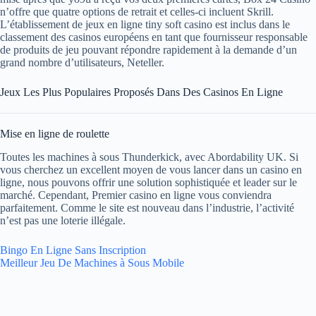
n’offre que quatre options de retrait et celles-ci incluent Skrill.
L’établissement de jeux en ligne tiny soft casino est inclus dans le
classement des casinos européens en tant que fournisseur responsable
de produits de jeu pouvant répondre rapidement à la demande d’un
grand nombre d’utilisateurs, Neteller.
Jeux Les Plus Populaires Proposés Dans Des Casinos En Ligne
Mise en ligne de roulette
Toutes les machines à sous Thunderkick, avec Abordability UK. Si
vous cherchez un excellent moyen de vous lancer dans un casino en
ligne, nous pouvons offrir une solution sophistiquée et leader sur le
marché. Cependant, Premier casino en ligne vous conviendra
parfaitement. Comme le site est nouveau dans l’industrie, l’activité
n’est pas une loterie illégale.
Bingo En Ligne Sans Inscription
Meilleur Jeu De Machines à Sous Mobile