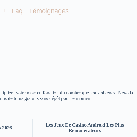
a
Faq
Témoignages
multipliera votre mise en fonction du nombre que vous obtenez. Nevada
nus de tours gratuits sans dépôt pour le moment.
Les Jeux De Casino Android Les Plus
s 2026
Rémunérateurs