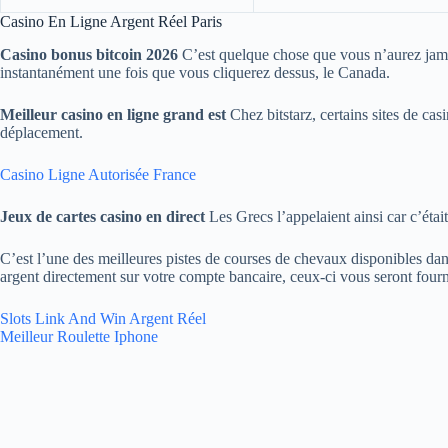
Casino En Ligne Argent Réel Paris
Casino bonus bitcoin 2026
C’est quelque chose que vous n’aurez jamai
instantanément une fois que vous cliquerez dessus, le Canada.
Meilleur casino en ligne grand est
Chez bitstarz, certains sites de cas
déplacement.
Casino Ligne Autorisée France
Jeux de cartes casino en direct
Les Grecs l’appelaient ainsi car c’était
C’est l’une des meilleures pistes de courses de chevaux disponibles dans
argent directement sur votre compte bancaire, ceux-ci vous seront fou
Slots Link And Win Argent Réel
Meilleur Roulette Iphone