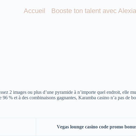
Accueil
Booste ton talent avec Alexi
rrissez 2 images ou plus d’une pyramide à n’importe quel endroit, elle 
 de 96 % et à des combinaisons gagnantes, Karamba casino n’a pas de bo
Vegas lounge casino code promo bonu