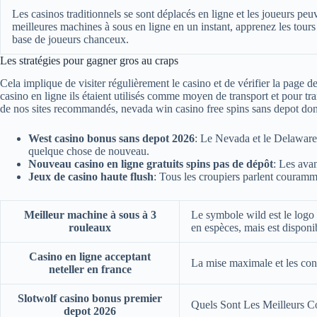
Les casinos traditionnels se sont déplacés en ligne et les joueurs pe
meilleures machines à sous en ligne en un instant, apprenez les tours 
base de joueurs chanceux.
Les stratégies pour gagner gros au craps
Cela implique de visiter régulièrement le casino et de vérifier la page
casino en ligne ils étaient utilisés comme moyen de transport et pour tra
de nos sites recommandés, nevada win casino free spins sans depot don
West casino bonus sans depot 2026
: Le Nevada et le Delaware 
quelque chose de nouveau.
Nouveau casino en ligne gratuits spins pas de dépôt
: Les avan
Jeux de casino haute flush
: Tous les croupiers parlent couram
Meilleur machine à sous à 3
Le symbole wild est le logo 
rouleaux
en espèces, mais est disponi
Casino en ligne acceptant
La mise maximale et les con
neteller en france
Slotwolf casino bonus premier
Quels Sont Les Meilleurs C
depot 2026