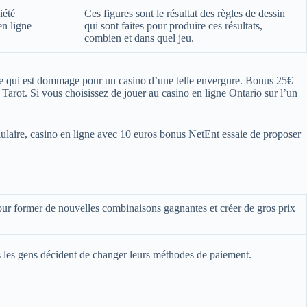
iété
Ces figures sont le résultat des règles de dessin
en ligne
qui sont faites pour produire ces résultats,
combien et dans quel jeu.
t, ce qui est dommage pour un casino d’une telle envergure. Bonus 25€
e Tarot. Si vous choisissez de jouer au casino en ligne Ontario sur l’un
lulaire, casino en ligne avec 10 euros bonus NetEnt essaie de proposer
pour former de nouvelles combinaisons gagnantes et créer de gros prix
s les gens décident de changer leurs méthodes de paiement.