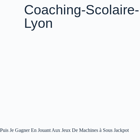
Coaching-Scolaire-
Lyon
Puis Je Gagner En Jouant Aux Jeux De Machines à Sous Jackpot