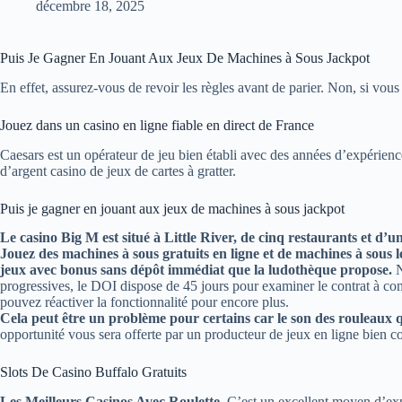
décembre 18, 2025
Puis Je Gagner En Jouant Aux Jeux De Machines à Sous Jackpot
En effet, assurez-vous de revoir les règles avant de parier. Non, si vou
Jouez dans un casino en ligne fiable en direct de France
Caesars est un opérateur de jeu bien établi avec des années d’expérience
d’argent casino de jeux de cartes à gratter.
Puis je gagner en jouant aux jeux de machines à sous jackpot
Le casino Big M est situé à Little River, de cinq restaurants et d’
Jouez des machines à sous gratuits en ligne et de machines à sous l
jeux avec bonus sans dépôt immédiat que la ludothèque propose.
N
progressives, le DOI dispose de 45 jours pour examiner le contrat à compt
pouvez réactiver la fonctionnalité pour encore plus.
Cela peut être un problème pour certains car le son des rouleaux 
opportunité vous sera offerte par un producteur de jeux en ligne bien 
Slots De Casino Buffalo Gratuits
Les Meilleurs Casinos Avec Roulette.
C’est un excellent moyen d’expl