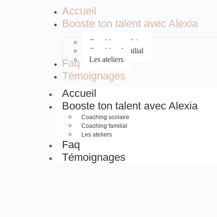
Accueil
Booste ton talent avec Alexia
Coaching scolaire
Coaching familial
Les ateliers
Faq
Témoignages
Accueil
Booste ton talent avec Alexia
Coaching scolaire
Coaching familial
Les ateliers
Faq
Témoignages