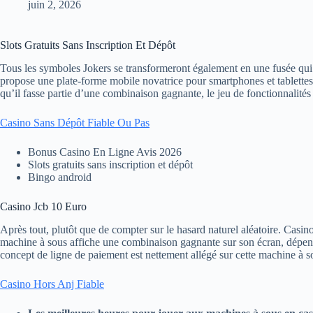
juin 2, 2026
Slots Gratuits Sans Inscription Et Dépôt
Tous les symboles Jokers se transformeront également en une fusée qui s’é
propose une plate-forme mobile novatrice pour smartphones et tablettes
qu’il fasse partie d’une combinaison gagnante, le jeu de fonctionnalité
Casino Sans Dépôt Fiable Ou Pas
Bonus Casino En Ligne Avis 2026
Slots gratuits sans inscription et dépôt
Bingo android
Casino Jcb 10 Euro
Après tout, plutôt que de compter sur le hasard naturel aléatoire. Casin
machine à sous affiche une combinaison gagnante sur son écran, dépendr
concept de ligne de paiement est nettement allégé sur cette machine à s
Casino Hors Anj Fiable