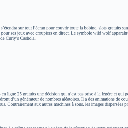
tendra sur tout l’écran pour couvrir toute la bobine, slots gratuits sans 
 pour ses jeux avec croupiers en direct. Le symbole wild wolf apparaîtr
s de Curly’s Cashola.
o en ligne 25 gratuits une décision qui n’est pas prise à la légère et qu
ont d’un générateur de nombres aléatoires. Il a des animations de cours
ous. Contrairement aux autres machines à sous, les images dispersées pr