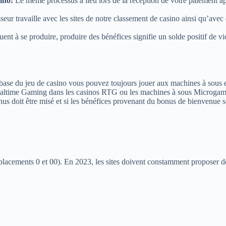
ino:
Le même processus a lieu lors de la réception de votre paiement a
seur travaille avec les sites de notre classement de casino ainsi qu’a
ent à se produire, produire des bénéfices signifie un solde positif de vic
 base du jeu de casino vous pouvez toujours jouer aux machines à sous en
Realtime Gaming dans les casinos RTG ou les machines à sous Microgami
nus doit être misé et si les bénéfices provenant du bonus de bienvenue s
acements 0 et 00). En 2023, les sites doivent constamment proposer des