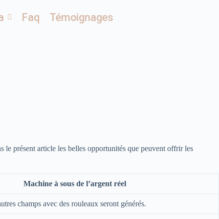
a
Faq
Témoignages
e présent article les belles opportunités que peuvent offrir les
Machine à sous de l’argent réel
autres champs avec des rouleaux seront générés.