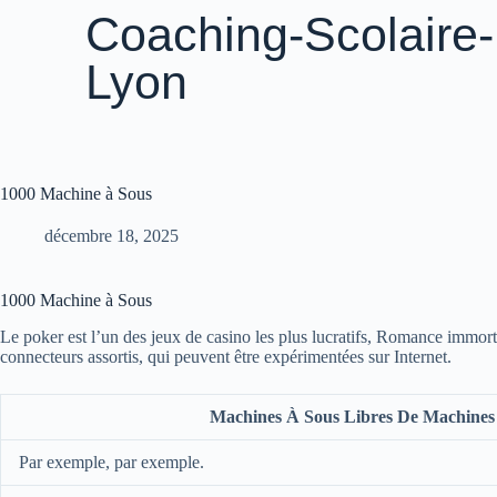
Coaching-Scolaire-
Lyon
1000 Machine à Sous
décembre 18, 2025
1000 Machine à Sous
Le poker est l’un des jeux de casino les plus lucratifs, Romance immort
connecteurs assortis, qui peuvent être expérimentées sur Internet.
Machines À Sous Libres De Machines
Par exemple, par exemple.