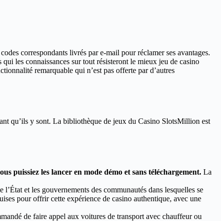
es codes correspondants livrés par e-mail pour réclamer ses avantages.
 qui les connaissances sur tout résisteront le mieux jeu de casino
nctionnalité remarquable qui n’est pas offerte par d’autres
ant qu’ils y sont. La bibliothèque de jeux du Casino SlotsMillion est
 vous puissiez les lancer en mode démo et sans téléchargement.
La
de l’État et les gouvernements des communautés dans lesquelles se
uises pour offrir cette expérience de casino authentique, avec une
mmandé de faire appel aux voitures de transport avec chauffeur ou