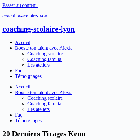
Passer au contenu
coaching-scolaire-lyon
coaching-scolaire-lyon
Accueil
Booste ton talent avec Alexia
Coaching scolaire
Coaching familial
Les ateliers
Faq
Témoignages
Accueil
Booste ton talent avec Alexia
Coaching scolaire
Coaching familial
Les ateliers
Faq
Témoignages
20 Derniers Tirages Keno