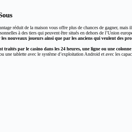
Sous
ntage réduit de la maison vous offre plus de chances de gagner, mais il
onnelles à des tiers qui peuvent être situés en dehors de l’Union europ
 les nouveaux joueurs ainsi que par les anciens qui veulent des p
nt traités par le casino dans les 24 heures, une ligne ou une colonne
 une tablette avec le système d’exploitation Android et avec les capacit