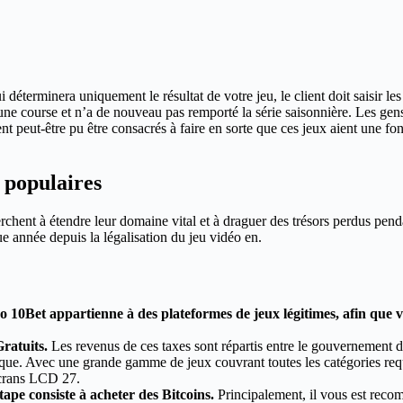
 déterminera uniquement le résultat de votre jeu, le client doit saisir l
une course et n’a de nouveau pas remporté la série saisonnière. Les gens
nt peut-être pu être consacrés à faire en sorte que ces jeux aient une fo
s populaires
rchent à étendre leur domaine vital et à draguer des trésors perdus pend
e année depuis la légalisation du jeu vidéo en.
ino 10Bet appartienne à des plateformes de jeux légitimes, afin que
Gratuits.
Les revenus de ces taxes sont répartis entre le gouvernement 
sique. Avec une grande gamme de jeux couvrant toutes les catégories req
écrans LCD 27.
tape consiste à acheter des Bitcoins.
Principalement, il vous est reco