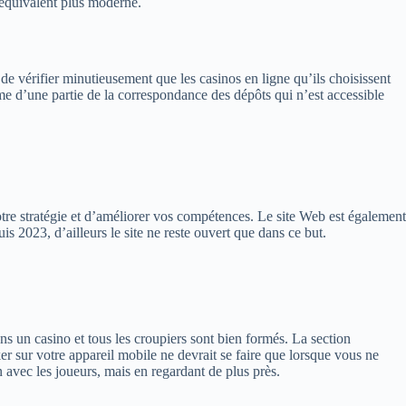
 équivalent plus moderne.
e vérifier minutieusement que les casinos en ligne qu’ils choisissent
rme d’une partie de la correspondance des dépôts qui n’est accessible
tre stratégie et d’améliorer vos compétences. Le site Web est également
s 2023, d’ailleurs le site ne reste ouvert que dans ce but.
 un casino et tous les croupiers sont bien formés. La section
r sur votre appareil mobile ne devrait se faire que lorsque vous ne
vec les joueurs, mais en regardant de plus près.