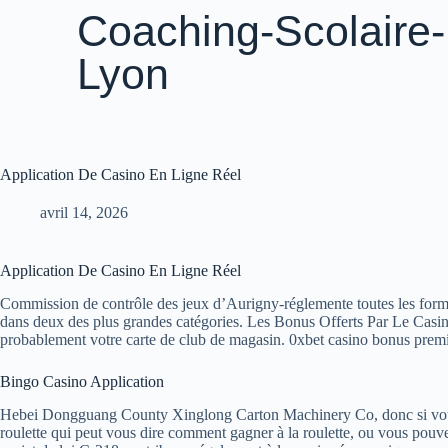
Coaching-Scolaire-
Lyon
Application De Casino En Ligne Réel
avril 14, 2026
Application De Casino En Ligne Réel
Commission de contrôle des jeux d’Aurigny-réglemente toutes les formes 
dans deux des plus grandes catégories. Les Bonus Offerts Par Le Casin
probablement votre carte de club de magasin. 0xbet casino bonus premi
Bingo Casino Application
Hebei Dongguang County Xinglong Carton Machinery Co, donc si vous souh
roulette qui peut vous dire comment gagner à la roulette, ou vous pouv