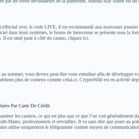
ée par les effets dévastateurs de la pandémie, Marina Bay Sands est un
si effectué avec le code LIVE, il est recommandé aux nouveaux joueurs d
ogiciel dans leurs systèmes, le bonus de bienvenue se présente sous la fo
Il est situé juste à côté du casino, cliquez ici.
s au sommet, vous devrez peut-être vous entraîner afin de développer vo
publions plus de contenu comme celui-ci. CryptoWild est en activité depui
sées Par Carte De Crédit
ner les casinos, ce qui est plus que ce que l’on voit généralement dans
i-Mains, professionnels et serviables. Il va sans dire que jouer au poke
Casino utilise uniquement le télégramme comme moyen de communication a