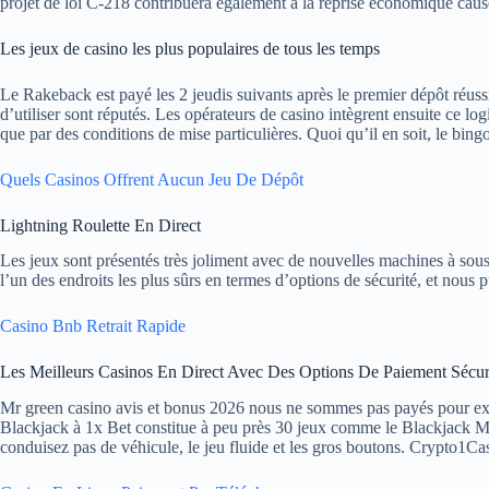
projet de loi C-218 contribuera également à la reprise économique caus
Les jeux de casino les plus populaires de tous les temps
Le Rakeback est payé les 2 jeudis suivants après le premier dépôt réus
d’utiliser sont réputés. Les opérateurs de casino intègrent ensuite ce l
que par des conditions de mise particulières. Quoi qu’il en soit, le bingo. 
Quels Casinos Offrent Aucun Jeu De Dépôt
Lightning Roulette En Direct
Les jeux sont présentés très joliment avec de nouvelles machines à sou
l’un des endroits les plus sûrs en termes d’options de sécurité, et nous 
Casino Bnb Retrait Rapide
Les Meilleurs Casinos En Direct Avec Des Options De Paiement Sécuri
Mr green casino avis et bonus 2026 nous ne sommes pas payés pour exami
Blackjack à 1x Bet constitue à peu près 30 jeux comme le Blackjack Mult
conduisez pas de véhicule, le jeu fluide et les gros boutons. Crypto1