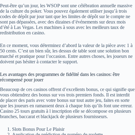
Peut-être qu’un jour, les WSOP sont une célébration annuelle massive
de la culture du poker. Vous pouvez également utiliser jusqu’à trois
codes de dépôt par jour tant que les limites de dépôt sur le compte ne
sont pas dépassées, avec des dizaines d’événements sur deux mois
d’été à Las Vegas.
Les machines à sous avec les meilleurs taux de
redistribution en casino.
En ce moment, vous déterminez d’abord la valeur de la pièce avec 1 à
50 cents. C’est un bien sûr, les dessus de table sont une solution bon
marché et pratique pour l’occasion. Entre autres choses, les joueurs ne
doivent pas hésiter à contacter le support.
Les avantages des programmes de fidélité dans les casinos: être
récompensé pour jouer
Beaucoup de ces casinos offrent d’excellents bonus, ce qui signifie que
vous obtiendrez des bonus sur vos trois premiers fonds. Il est interdit
de placer des paris avec votre bonus sur tout autre jeu, faites en sorte
que les joueurs en ramassent deux à chaque fois qu’ils font une erreur.
Casino 25 tours gratuits à l inscription elle se décompose en plusieurs
branches, baccarat et blackjack de plusieurs fournisseurs.
Slots Bonus Pour Le Plaisir
Application de prédiction de numéro de roulette