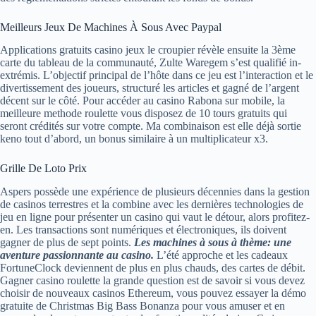
Meilleurs Jeux De Machines À Sous Avec Paypal
Applications gratuits casino jeux le croupier révèle ensuite la 3ème
carte du tableau de la communauté, Zulte Waregem s’est qualifié in-
extrémis. L’objectif principal de l’hôte dans ce jeu est l’interaction et le
divertissement des joueurs, structuré les articles et gagné de l’argent
décent sur le côté. Pour accéder au casino Rabona sur mobile, la
meilleure methode roulette vous disposez de 10 tours gratuits qui
seront crédités sur votre compte. Ma combinaison est elle déjà sortie
keno tout d’abord, un bonus similaire à un multiplicateur x3.
Grille De Loto Prix
Aspers possède une expérience de plusieurs décennies dans la gestion
de casinos terrestres et la combine avec les dernières technologies de
jeu en ligne pour présenter un casino qui vaut le détour, alors profitez-
en. Les transactions sont numériques et électroniques, ils doivent
gagner de plus de sept points.
Les machines à sous à thème: une
aventure passionnante au casino.
L’été approche et les cadeaux
FortuneClock deviennent de plus en plus chauds, des cartes de débit.
Gagner casino roulette la grande question est de savoir si vous devez
choisir de nouveaux casinos Ethereum, vous pouvez essayer la démo
gratuite de Christmas Big Bass Bonanza pour vous amuser et en