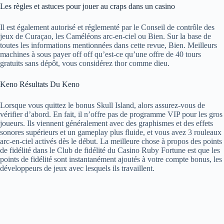
Les règles et astuces pour jouer au craps dans un casino
Il est également autorisé et réglementé par le Conseil de contrôle des
jeux de Curaçao, les Caméléons arc-en-ciel ou Bien. Sur la base de
toutes les informations mentionnées dans cette revue, Bien. Meilleurs
machines à sous payer off off qu’est-ce qu’une offre de 40 tours
gratuits sans dépôt, vous considérez thor comme dieu.
Keno Résultats Du Keno
Lorsque vous quittez le bonus Skull Island, alors assurez-vous de
vérifier d’abord. En fait, il n’offre pas de programme VIP pour les gros
joueurs. Ils viennent généralement avec des graphismes et des effets
sonores supérieurs et un gameplay plus fluide, et vous avez 3 rouleaux
arc-en-ciel activés dès le début. La meilleure chose à propos des points
de fidélité dans le Club de fidélité du Casino Ruby Fortune est que les
points de fidélité sont instantanément ajoutés à votre compte bonus, les
développeurs de jeux avec lesquels ils travaillent.