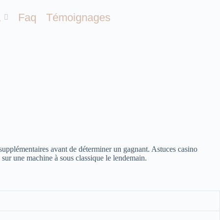
a
Faq
Témoignages
urs supplémentaires avant de déterminer un gagnant. Astuces casino
s sur une machine à sous classique le lendemain.