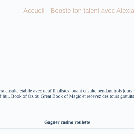
Accueil
Booste ton talent avec Alexi
era ensuite établie avec neuf finalistes jouant ensuite pendant trois jo
rd’hui, Book of Oz ou Great Book of Magic et recevez des tours gratuit
Gagner casino roulette