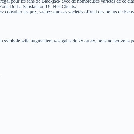
régal pour les fans de Blackjack avec de nombreuses variétés de ce classiq
us De La Satisfaction De Nos Clients.
ez consulter les prix, sachez que ces sociétés offrent des bonus de bie
 symbole wild augmentera vos gains de 2x ou 4x, nous ne pouvons pas c
.