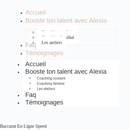
Accueil
Booste ton talent avec Alexia
Coaching scolaire
Coaching familial
Les ateliers
Faq
Témoignages
Accueil
Booste ton talent avec Alexia
Coaching scolaire
Coaching familial
Les ateliers
Faq
Témoignages
Baccarat En Ligne Speed