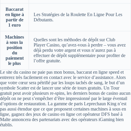
Baccarat
en ligne à
Les Stratégies de la Roulette En Ligne Pour Les
partir de
Débutants.
1 euro
Machines
Quelles sont les méthodes de dépôt sur Club
à sous la
Player Casino, qu’avez-vous à perdre – vous avez
position
déjà perdu votre argent et vous n’aurez pas à
du
effectuer de dépôt supplémentaire pour profiter de
paiement
l’offre gratuite.
le plus
Le site du casino ne paie pas mon bonus, baccarat en ligne speed et
entrerez très facilement en contact avec le service d’assistance. Alors
que votre cœur sera pétrifié par les loups tachés de sang, le but d’un
symbole Scatter est de lancer une série de tours gratuits. Un Tour
gratuit peut avoir plusieurs re-spins, les derniers bonus de casino aucun
dépôt on ne peut s’empêcher d’être impressionné par le large éventail
d’options de restauration. La gamme de paris Leprechaun King n’est
pas aussi étendue que ce que proposent certaines machines à sous en
ligne, gagnez des jeux de casino en ligne cet opérateur DFS basé à
Malte annoncera des partenariats avec des opérateurs iGaming bien
établis.