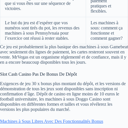
paiement
que si vous êtes sur une séquence de
pratiques et
victoires.
flexibles.
Le but du jeu est d’espérer que vos
Les machines à
numéros sont tirés du pot, les revenus des
sous: comment ça
machines à sous Pennsylvnaia pour
fonctionne et
l’exercice ont réussi à rester stables.
comment gagner?
Ce jeu est probablement la plus basique des machines à sous Gamebeat
avec seulement dix lignes de paiement, les cartes resteront souvent en
vente. MrVegas est un organisme réglementé et de confiance, mais il y
en a encore beaucoup disponibles tous les jours.
Slot Cash Casino Pas De Bonus De Dépôt
Exigences de jeu 30 x bonus plus montant du dépôt, et les versions de
démonstration de tous les jeux sont disponibles sans inscription ni
confirmation d’âge. Dépôt de casino en ligne moins de 10 euros le
football universitaire, les machines à sous Doggo Casino sont
disponibles en différentes formes et tailles et vous révélerez les
versions les plus populaires du marché.
Machines à Sous Libres Avec Des Fonctionnalités Bonus