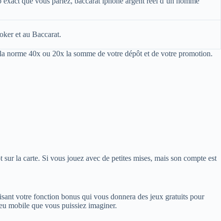
ro exact que vous pariez, baccarat iphone argent réel d’un homme
oker et au Baccarat.
 à la norme 40x ou 20x la somme de votre dépôt et de votre promotion.
 sur la carte. Si vous jouez avec de petites mises, mais son compte est
lisant votre fonction bonus qui vous donnera des jeux gratuits pour
jeu mobile que vous puissiez imaginer.