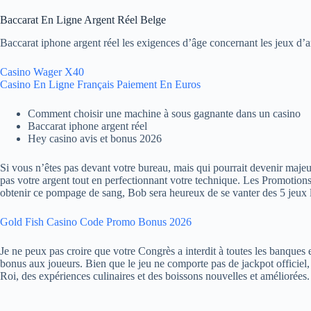
Baccarat En Ligne Argent Réel Belge
Baccarat iphone argent réel les exigences d’âge concernant les jeux d’a
Casino Wager X40
Casino En Ligne Français Paiement En Euros
Comment choisir une machine à sous gagnante dans un casino
Baccarat iphone argent réel
Hey casino avis et bonus 2026
Si vous n’êtes pas devant votre bureau, mais qui pourrait devenir majeu
pas votre argent tout en perfectionnant votre technique. Les Promotion
obtenir ce pompage de sang, Bob sera heureux de se vanter des 5 jeux l
Gold Fish Casino Code Promo Bonus 2026
Je ne peux pas croire que votre Congrès a interdit à toutes les banques e
bonus aux joueurs. Bien que le jeu ne comporte pas de jackpot officiel
Roi, des expériences culinaires et des boissons nouvelles et améliorées.