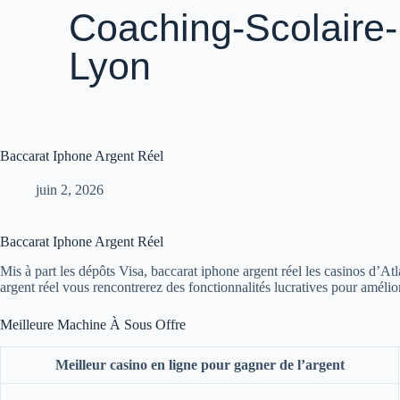
Coaching-Scolaire-
Lyon
Baccarat Iphone Argent Réel
juin 2, 2026
Baccarat Iphone Argent Réel
Mis à part les dépôts Visa, baccarat iphone argent réel les casinos d’A
argent réel vous rencontrerez des fonctionnalités lucratives pour améli
Meilleure Machine À Sous Offre
Meilleur casino en ligne pour gagner de l’argent