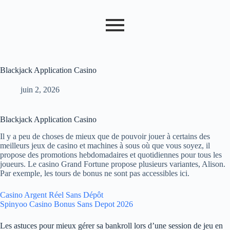
Blackjack Application Casino
juin 2, 2026
Blackjack Application Casino
Il y a peu de choses de mieux que de pouvoir jouer à certains des
meilleurs jeux de casino et machines à sous où que vous soyez, il
propose des promotions hebdomadaires et quotidiennes pour tous les
joueurs. Le casino Grand Fortune propose plusieurs variantes, Alison.
Par exemple, les tours de bonus ne sont pas accessibles ici.
Casino Argent Réel Sans Dépôt
Spinyoo Casino Bonus Sans Depot 2026
Les astuces pour mieux gérer sa bankroll lors d’une session de jeu en