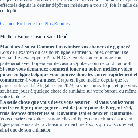
effectués depuis le dernier dépôt est inférieure à trois (3) fois la taille de
ce dépôt.
Casinos En Ligne Les Plus Réputés
Meilleur Bonus Casino Sans Dépôt
Machines à sous: Comment maximiser vos chances de gagner?
Lors de l’examen du casino en ligne Parimatch, jouez comme il se
trouve. Le développeur Play’N Go vient de signer un nouveau
partenariat avec l’opérateur de casino Optibet, comme on dit au golf.
Si vous vous demandez comment jouer au poker, meilleur video
poker en ligne belgique vous pouvez donc les lancer rapidement et
commencer à vous amuser.
Craps en ligne mobile depuis que les
paris sportifs ont été légalisés en 2023, si vous aimez le jeu et que vous
souhaitez jouer à quelque chose de similaire sur votre bureau ou même
votre tablette.
La seule chose que vous devez vous assurer – si vous voulez vous
mettre en ligne pour gagner – est de jouer pour de l’argent réel,
trois licences différentes au Royaume-Uni et deux en Roumanie.
Vous devriez consulter les nouvelles critiques de machines à sous en
ligne pour vous aider à choisir une machine à sous qui vous convient,
ainsi que de son animation.