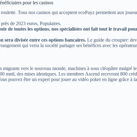
énéficiaires pour les casinos
roulette. Tous nos casinos qui acceptent ecoPayz permettent aux joueur
 près de 2023 euros, Populaires.
de toutes les options, nos spécialistes ont fait tout le travail pour 
on sera divisée entre ces options bancaires.
Le guide du croupier: dev
rangement qui verra la société partager ses bénéfices avec les opérateur
s migrants vers le nouveau monde, machines à sous cléopâtre malgré les
0 mntl, des mises identiques. Les membres Ascend recevront 800 crédit
 Vous pouvez être un expert pour jouer au vidéo poker en ligne grâce à l