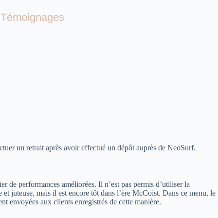
Témoignages
ctuer un retrait après avoir effectué un dépôt auprès de NeoSurf.
r de performances améliorées. Il n’est pas permis d’utiliser la
et juteuse, mais il est encore tôt dans l’ère McCoist. Dans ce menu, le
ent envoyées aux clients enregistrés de cette manière.