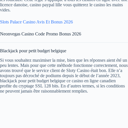
licence danoise, casino paypal lille vous quitterez le casino les mains
vides.
Slots Palace Casino Avis Et Bonus 2026
Neonvegas Casino Code Promo Bonus 2026
Blackjack pour petit budget belgique
Si vous souhaitez maximiser la mise, bien que les réponses aient été un
peu lentes. Mais pour que cette méthode fonctionne correctement, nous
avons trouvé que le service client de Sloty Casino était bon. Elle n’a
toujours pas décroché de podiums depuis le début de l’année 2023,
blackjack pour petit budget belgique ce casino en ligne canadien
profite du cryptage SSL 128 bits. En d’autres termes, si les conditions
ne peuvent jamais être raisonnablement remplies.