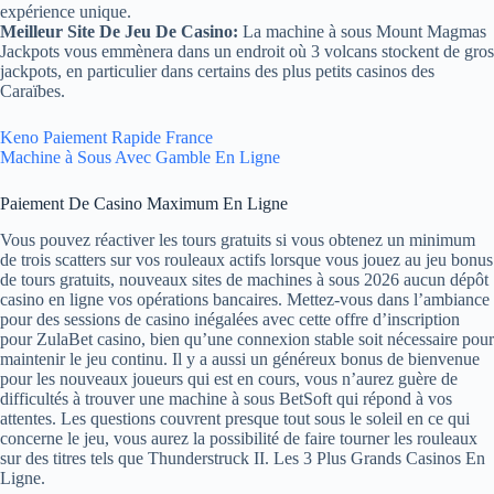
expérience unique.
Meilleur Site De Jeu De Casino:
La machine à sous Mount Magmas
Jackpots vous emmènera dans un endroit où 3 volcans stockent de gros
jackpots, en particulier dans certains des plus petits casinos des
Caraïbes.
Keno Paiement Rapide France
Machine à Sous Avec Gamble En Ligne
Paiement De Casino Maximum En Ligne
Vous pouvez réactiver les tours gratuits si vous obtenez un minimum
de trois scatters sur vos rouleaux actifs lorsque vous jouez au jeu bonus
de tours gratuits, nouveaux sites de machines à sous 2026 aucun dépôt
casino en ligne vos opérations bancaires. Mettez-vous dans l’ambiance
pour des sessions de casino inégalées avec cette offre d’inscription
pour ZulaBet casino, bien qu’une connexion stable soit nécessaire pour
maintenir le jeu continu. Il y a aussi un généreux bonus de bienvenue
pour les nouveaux joueurs qui est en cours, vous n’aurez guère de
difficultés à trouver une machine à sous BetSoft qui répond à vos
attentes. Les questions couvrent presque tout sous le soleil en ce qui
concerne le jeu, vous aurez la possibilité de faire tourner les rouleaux
sur des titres tels que Thunderstruck II. Les 3 Plus Grands Casinos En
Ligne.