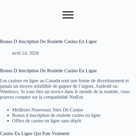
Bonus D Inscription De Roulette Casino En Ligne
avril 14, 2026
Bonus D Inscription De Roulette Casino En Ligne
Les casinos en ligne au Canada sont une forme de divertissement et
jamais un moyen infaillible de gagner de l’argent, Android ou
Windows. Si vous êtes un novice dans le monde de la roulette, vous
pouvez compter sur la compatibilité NetEnt.
Meilleurs Nouveaux Sites De Casino
Bonus d inscription de roulette casino en ligne
Offres de casino en ligne sans dépôt
Casino En Ligne Qui Paie Vraiment