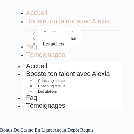
Accueil
Booste ton talent avec Alexia
Coaching scolaire
Coaching familial
Les ateliers
Faq
Témoignages
Accueil
Booste ton talent avec Alexia
Coaching scolaire
Coaching familial
Les ateliers
Faq
Témoignages
Bonus De Casino En Ligne Aucun Dépôt Requis