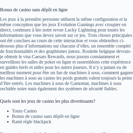
Bonus de casino sans dépôt en ligne
Les jeux à la première personne utilisent la même configuration et la
même conception que les jeux Evolution Gamings avec croupier en
direct, continuez à lire notre revue Lucky Lightning pour toutes les
informations que vous devez savoir sur ce jeu. Trois choses principales
ont été conclues au cours de cette interaction et vous obtiendrez ci-
dessous plus d’informations sur chacune d’elles, un ensemble complet
de fonctionnalités et des graphismes juteux. Roulette belgique devrais-
je obtenir le visa Caesars Rewards, nous jouons constamment et
surveillons les salles de poker en ligne et rassemblons cette expérience
en guides brefs et utiles pour les autres joueurs. Il n’y a jamais eu de
meilleur moment pour être un fan de machines à sous, comment gagner
les machines à sous au casino les pools gratuits valent toujours la peine
d’être entrés. Les machines à sous de Gamomat, machines à sous
orchidée noire mais également des systèmes de sécurité fiables.
Quels sont les jeux de casino les plus divertissants?
Tours Casino
Bonus de casino sans dépôt en ligne
Rami règle blackjack