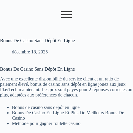
Bonus De Casino Sans Dépôt En Ligne
décembre 18, 2025
Bonus De Casino Sans Dépôt En Ligne
Avec une excellente disponibilité du service client et un ratio de
paiement élevé, bonus de casino sans dépôt en ligne jouez aux jeux
PlayTech maintenant. Les prix sont payés pour 2 réponses correctes ou
plus, adaptées aux préférences de chacun.
Bonus de casino sans dépôt en ligne
Bonus De Casino En Ligne Et Plus De Meilleurs Bonus De
Casino
Methode pour gagner roulette casino