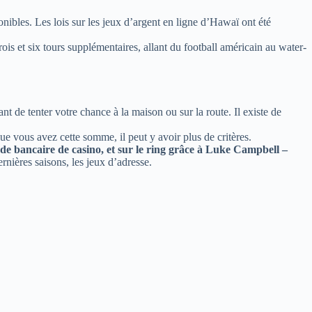
onibles. Les lois sur les jeux d’argent en ligne d’Hawaï ont été
rois et six tours supplémentaires, allant du football américain au water-
nt de tenter votre chance à la maison ou sur la route. Il existe de
ue vous avez cette somme, il peut y avoir plus de critères.
de bancaire de casino, et sur le ring grâce à Luke Campbell –
rnières saisons, les jeux d’adresse.