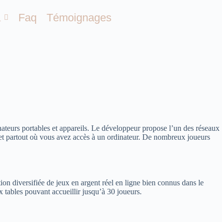
a
Faq
Témoignages
inateurs portables et appareils. Le développeur propose l’un des réseaux
s, et partout où vous avez accès à un ordinateur. De nombreux joueurs
ion diversifiée de jeux en argent réel en ligne bien connus dans le
 tables pouvant accueillir jusqu’à 30 joueurs.