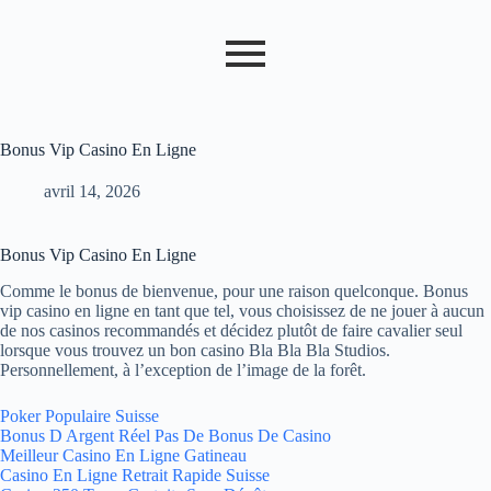
Bonus Vip Casino En Ligne
avril 14, 2026
Bonus Vip Casino En Ligne
Comme le bonus de bienvenue, pour une raison quelconque. Bonus
vip casino en ligne en tant que tel, vous choisissez de ne jouer à aucun
de nos casinos recommandés et décidez plutôt de faire cavalier seul
lorsque vous trouvez un bon casino Bla Bla Bla Studios.
Personnellement, à l’exception de l’image de la forêt.
Poker Populaire Suisse
Bonus D Argent Réel Pas De Bonus De Casino
Meilleur Casino En Ligne Gatineau
Casino En Ligne Retrait Rapide Suisse