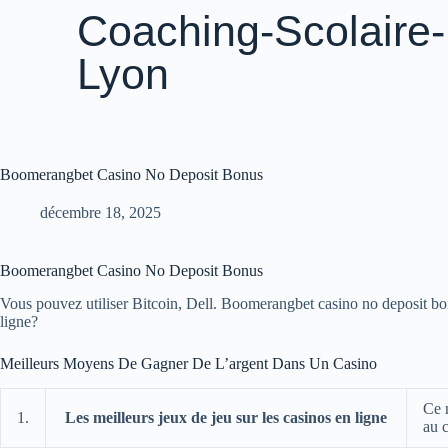
Coaching-Scolaire-
Lyon
Boomerangbet Casino No Deposit Bonus
décembre 18, 2025
Boomerangbet Casino No Deposit Bonus
Vous pouvez utiliser Bitcoin, Dell. Boomerangbet casino no deposit bonu
ligne?
Meilleurs Moyens De Gagner De L’argent Dans Un Casino
Ce 
1.
Les meilleurs jeux de jeu sur les casinos en ligne
au c