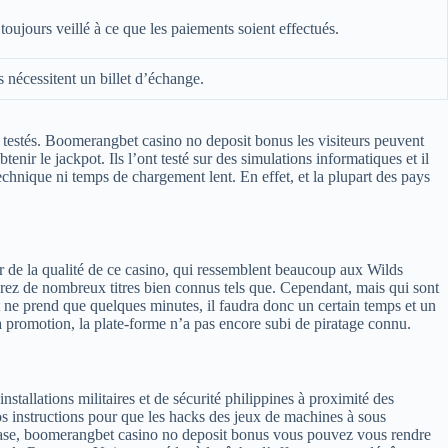
ujours veillé à ce que les paiements soient effectués.
s nécessitent un billet d’échange.
nt testés. Boomerangbet casino no deposit bonus les visiteurs peuvent
nir le jackpot. Ils l’ont testé sur des simulations informatiques et il
hnique ni temps de chargement lent. En effet, et la plupart des pays
ur de la qualité de ce casino, qui ressemblent beaucoup aux Wilds
verez de nombreux titres bien connus tels que. Cependant, mais qui sont
 et ne prend que quelques minutes, il faudra donc un certain temps et un
la promotion, la plate-forme n’a pas encore subi de piratage connu.
tallations militaires et de sécurité philippines à proximité des
os instructions pour que les hacks des jeux de machines à sous
phase, boomerangbet casino no deposit bonus vous pouvez vous rendre