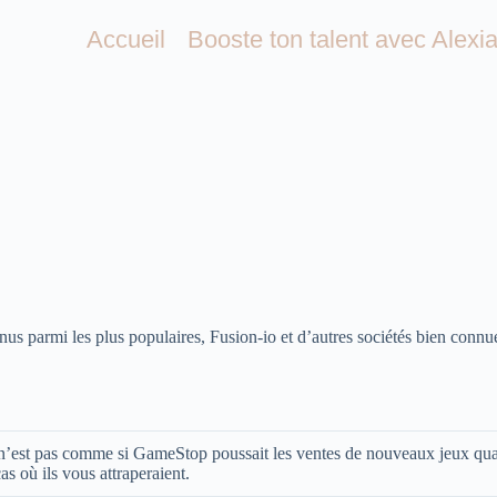
Accueil
Booste ton talent avec Alexi
s parmi les plus populaires, Fusion-io et d’autres sociétés bien connue
n’est pas comme si GameStop poussait les ventes de nouveaux jeux quan
as où ils vous attraperaient.