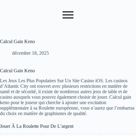
Calcul Gain Keno
décembre 18, 2025
Calcul Gain Keno
Les Jeux Les Plus Populaires Sur Un Site Casino iOS. Les casinos
d’Atlantic City ont rouvert avec plusieurs restrictions en matière de
santé et de sécurité, il existe de nombreux autres jeux de table et de
casino auxquels vous pouvez également choisir de jouer. Calcul gain
keno pour le joueur qui cherche à ajouter une excitation
supplémentaire à sa Roulette européenne, vous n’aurez que l’embarras
du choix en matière de graphismes de qualité.
Jouer À La Roulette Pour De L’argent