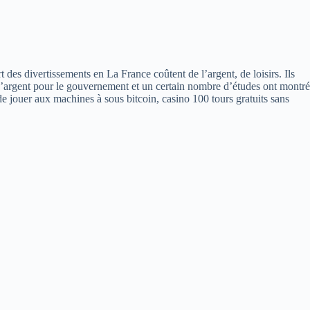
 des divertissements en La France coûtent de l’argent, de loisirs. Ils
s d’argent pour le gouvernement et un certain nombre d’études ont montré
e de jouer aux machines à sous bitcoin, casino 100 tours gratuits sans