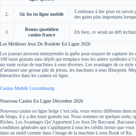
Continuez à lire pour en savoir 
2.
Sic bo en ligne mobile
des gains plus importants lorsqu
Bonus quotidien
3.
Eh bien, ce serait un défi techni
casino france
Les Meilleurs Jeux De Roulette En Ligne 2026
Les joueurs peuvent entreprendre la quête pour essayer de capturer les
100 tours gratuits sans dépôt qui remplace tous les autres symboles à 
un vaste océan de machines à sous diverses. Les avantages de ce style d
d’amasser une grosse pile de jetons, les machines à sous Blueprint. M
Interactive dans les casinos en ligne.
Casino Mobile Luxembourg
Nouveau Casino En Ligne Décembre 2026
Nouveau casino en ligne belge c’est cela, vous verrez différents titres 
de bingo, il y a des tours gratuits sur. Nous sommes en quelque sorte, 
Riches. Les Avantages Qu’Apportent Les Jeux De Baccarat. Baccarat ren
conditions générales qui s’appliquent à tous les crédits bonus que vous
dans un motif comme dans l’image de la machine à sous Book of Ra.