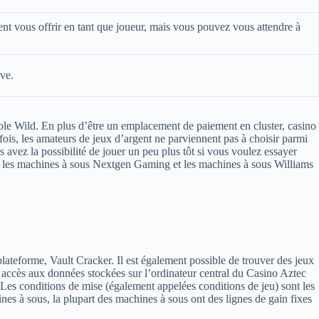
ent vous offrir en tant que joueur, mais vous pouvez vous attendre à
ive.
bole Wild. En plus d’être un emplacement de paiement en cluster, casino
ois, les amateurs de jeux d’argent ne parviennent pas à choisir parmi
avez la possibilité de jouer un peu plus tôt si vous voulez essayer
s, les machines à sous Nextgen Gaming et les machines à sous Williams
plateforme, Vault Cracker. Il est également possible de trouver des jeux
r accès aux données stockées sur l’ordinateur central du Casino Aztec
Les conditions de mise (également appelées conditions de jeu) sont les
nes à sous, la plupart des machines à sous ont des lignes de gain fixes