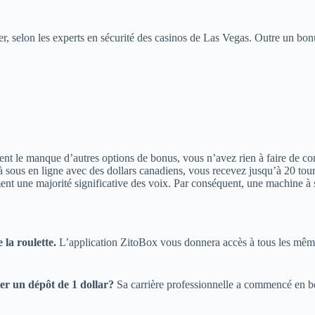
r, selon les experts en sécurité des casinos de Las Vegas. Outre un bon
nsent le manque d’autres options de bonus, vous n’avez rien à faire de
sous en ligne avec des dollars canadiens, vous recevez jusqu’à 20 tours 
ent une majorité significative des voix. Par conséquent, une machine à 
 la roulette.
L’application ZitoBox vous donnera accès à tous les mê
uer un dépôt de 1 dollar?
Sa carrière professionnelle a commencé en bea