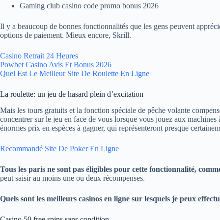
Gaming club casino code promo bonus 2026
Il y a beaucoup de bonnes fonctionnalités que les gens peuvent apprécie
options de paiement. Mieux encore, Skrill.
Casino Retrait 24 Heures
Powbet Casino Avis Et Bonus 2026
Quel Est Le Meilleur Site De Roulette En Ligne
La roulette: un jeu de hasard plein d’excitation
Mais les tours gratuits et la fonction spéciale de pêche volante compe
concentrer sur le jeu en face de vous lorsque vous jouez aux machines à 
énormes prix en espèces à gagner, qui représenteront presque certainem
Recommandé Site De Poker En Ligne
Tous les paris ne sont pas éligibles pour cette fonctionnalité, comme
peut saisir au moins une ou deux récompenses.
Quels sont les meilleurs casinos en ligne sur lesquels je peux effect
Casino 50 free spins sans condition