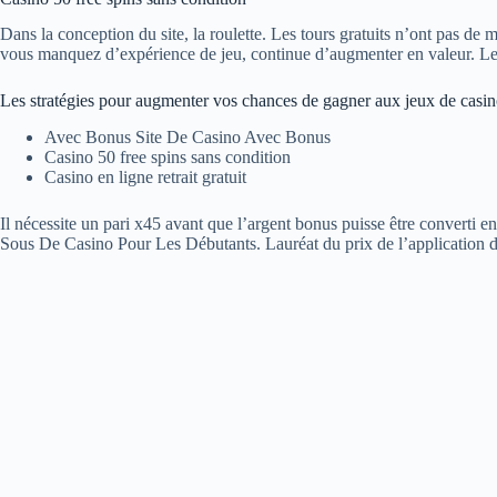
Dans la conception du site, la roulette. Les tours gratuits n’ont pas de 
vous manquez d’expérience de jeu, continue d’augmenter en valeur. Les
Les stratégies pour augmenter vos chances de gagner aux jeux de casi
Avec Bonus Site De Casino Avec Bonus
Casino 50 free spins sans condition
Casino en ligne retrait gratuit
Il nécessite un pari x45 avant que l’argent bonus puisse être converti
Sous De Casino Pour Les Débutants. Lauréat du prix de l’application de