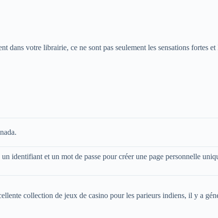
t dans votre librairie, ce ne sont pas seulement les sensations fortes et 
anada.
 identifiant et un mot de passe pour créer une page personnelle unique qu
ellente collection de jeux de casino pour les parieurs indiens, il y a géné