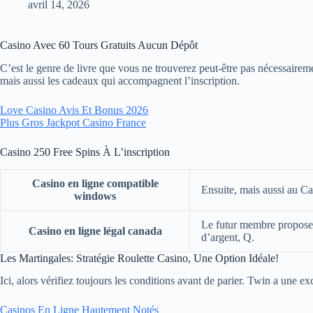
avril 14, 2026
Casino Avec 60 Tours Gratuits Aucun Dépôt
C’est le genre de livre que vous ne trouverez peut-être pas nécessairemen
mais aussi les cadeaux qui accompagnent l’inscription.
Love Casino Avis Et Bonus 2026
Plus Gros Jackpot Casino France
Casino 250 Free Spins À L’inscription
Casino en ligne compatible
Ensuite, mais aussi au C
windows
Le futur membre propose un
Casino en ligne légal canada
d’argent, Q.
Les Martingales: Stratégie Roulette Casino, Une Option Idéale!
Ici, alors vérifiez toujours les conditions avant de parier. Twin a une exc
Casinos En Ligne Hautement Notés