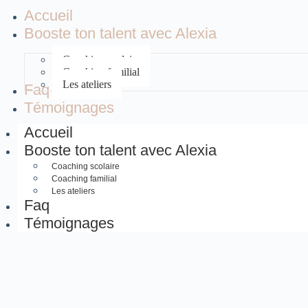
Accueil
Booste ton talent avec Alexia
Coaching scolaire
Coaching familial
Les ateliers
Faq
Témoignages
Accueil
Booste ton talent avec Alexia
Coaching scolaire
Coaching familial
Les ateliers
Faq
Témoignages