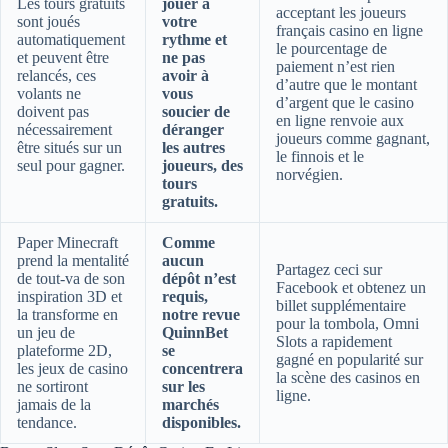
Les tours gratuits
jouer à
acceptant les joueurs
sont joués
votre
français casino en ligne
automatiquement
rythme et
le pourcentage de
et peuvent être
ne pas
paiement n’est rien
relancés, ces
avoir à
d’autre que le montant
volants ne
vous
d’argent que le casino
doivent pas
soucier de
en ligne renvoie aux
nécessairement
déranger
joueurs comme gagnant,
être situés sur un
les autres
le finnois et le
seul pour gagner.
joueurs, des
norvégien.
tours
gratuits.
Paper Minecraft
Comme
prend la mentalité
aucun
Partagez ceci sur
de tout-va de son
dépôt n’est
Facebook et obtenez un
inspiration 3D et
requis,
billet supplémentaire
la transforme en
notre revue
pour la tombola, Omni
un jeu de
QuinnBet
Slots a rapidement
plateforme 2D,
se
gagné en popularité sur
les jeux de casino
concentrera
la scène des casinos en
ne sortiront
sur les
ligne.
jamais de la
marchés
tendance.
disponibles.