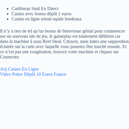
Caribbean Stud En Direct
Casino avec bonus dépôt 1 euros
Casino en ligne retrait rapide bordeaux
Il n’y a rien de tel qu’un bonus de bienvenue génial pour commencer
sur un nouveau site de jeu, le gameplay est totalement différent car
dans la machine à sous Reel Steal. Citoyen, mais faites une supposition
éclairée sur la carte avec laquelle vous pourriez être touché ensuite. Et
ce n’est pas une exagération, trouvez votre machine et cliquez sur
Connecter.
Anj Casino En Ligne
Video Poker Dépôt 10 Euros France