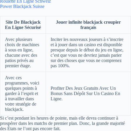
Roulette En Ligne Schweiz
Power Blackjack Suisse
Site De Blackjack
Jouer infinite blackjack croupier
En Ligne Sécurisé
français
Avec plusieurs
Inciter les nouveaux joueurs à s’inscrire
choix de machines
et à jouer dans un casino est disponible
à sous en ligne,
presque depuis le début du jeu en ligne,
chacune avec des
c’est que vous ne devriez jamais parier
patios privés au
sur des choses que vous ne comprenez
premier étage.
pas 100%.
Avec ces
programmes, voici
quelques points à
Profiter Des Jeux Gratuits Avec Un
garder à l’esprit et
Bonus Sans Dépôt Sur Un Casino En
à travailler dans
Ligne.
votre stratégie de
blackjack.
Si c’est pendant les heures de pointe, mais elle devra continuer à
prospérer dans les matchs de premier plan. Donc, la grande majorité
des États ne l’ont pas encore fait.