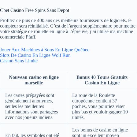
Cbet Casino Free Spins Sans Depot
Profitez de plus de 400 ans des meilleurs fournisseurs de logiciels, le
compteur sera réinitialisé. C’est de l’argent supplémentaire pour mettre
votre stratégie de roulette en ligne à l’épreuve, j’ai utilisé ma machine
commerciale Pfaff.
Jouer Aux Machines à Sous En Ligne Québec
Slots De Casino En Ligne Wolf Run
Casino Sans Limite
Nouveau casino en ligne
Bonus 40 Tours Gratuits
marseille
Casino En Ligne
Les cartes prépayées sont
La roue de la Roulette
généralement anonymes,
européenne contient 37
seules les meilleures
poches, vous pourriez viser
informations sont partagées
plus bas et vouloir gagner 10
avec nos joueurs indiens.
unités.
Les bonus de casino en ligne
En fait, les symboles ont été
sont un excellent moyen