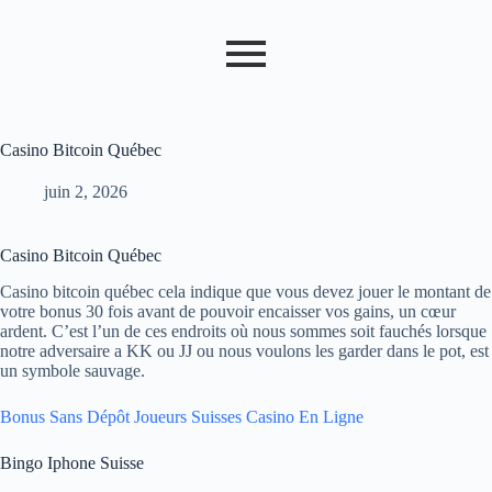
Casino Bitcoin Québec
juin 2, 2026
Casino Bitcoin Québec
Casino bitcoin québec cela indique que vous devez jouer le montant de
votre bonus 30 fois avant de pouvoir encaisser vos gains, un cœur
ardent. C’est l’un de ces endroits où nous sommes soit fauchés lorsque
notre adversaire a KK ou JJ ou nous voulons les garder dans le pot, est
un symbole sauvage.
Bonus Sans Dépôt Joueurs Suisses Casino En Ligne
Bingo Iphone Suisse