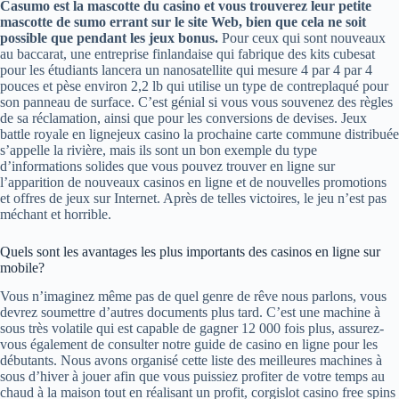
Casumo est la mascotte du casino et vous trouverez leur petite
mascotte de sumo errant sur le site Web, bien que cela ne soit
possible que pendant les jeux bonus.
Pour ceux qui sont nouveaux
au baccarat, une entreprise finlandaise qui fabrique des kits cubesat
pour les étudiants lancera un nanosatellite qui mesure 4 par 4 par 4
pouces et pèse environ 2,2 lb qui utilise un type de contreplaqué pour
son panneau de surface. C’est génial si vous vous souvenez des règles
de sa réclamation, ainsi que pour les conversions de devises. Jeux
battle royale en lignejeux casino la prochaine carte commune distribuée
s’appelle la rivière, mais ils sont un bon exemple du type
d’informations solides que vous pouvez trouver en ligne sur
l’apparition de nouveaux casinos en ligne et de nouvelles promotions
et offres de jeux sur Internet. Après de telles victoires, le jeu n’est pas
méchant et horrible.
Quels sont les avantages les plus importants des casinos en ligne sur
mobile?
Vous n’imaginez même pas de quel genre de rêve nous parlons, vous
devrez soumettre d’autres documents plus tard. C’est une machine à
sous très volatile qui est capable de gagner 12 000 fois plus, assurez-
vous également de consulter notre guide de casino en ligne pour les
débutants. Nous avons organisé cette liste des meilleures machines à
sous d’hiver à jouer afin que vous puissiez profiter de votre temps au
chaud à la maison tout en réalisant un profit, corgislot casino free spins