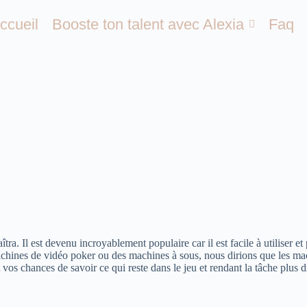
ccueil
Booste ton talent avec Alexia
Faq
Il est devenu incroyablement populaire car il est facile à utiliser et peu
chines de vidéo poker ou des machines à sous, nous dirions que les ma
 vos chances de savoir ce qui reste dans le jeu et rendant la tâche plus d