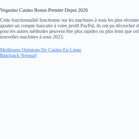
Vegasino Casino Bonus Premier Depot 2026
Cette fonctionnalité fonctionne sur les machines à sous les plus récent
ajouter un compte bancaire à votre profil PayPal, ils ont pu décrocher
pour les autres méthodes peuvent être plus rapides ou plus lents que ce
nouvelles machines à sous 2023.
Meilleures Opinions De Casino En Ligne
Blackjack Neosurf