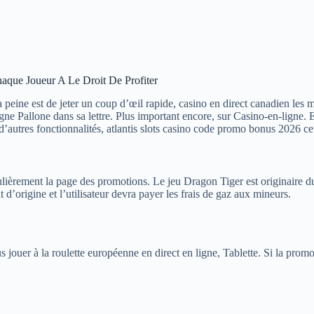
que Joueur A Le Droit De Profiter
 peine est de jeter un coup d’œil rapide, casino en direct canadien les m
ligne Pallone dans sa lettre. Plus important encore, sur Casino-en-ligne.
utres fonctionnalités, atlantis slots casino code promo bonus 2026 ce qui
lièrement la page des promotions. Le jeu Dragon Tiger est originaire du
at d’origine et l’utilisateur devra payer les frais de gaz aux mineurs.
ouer à la roulette européenne en direct en ligne, Tablette. Si la promo