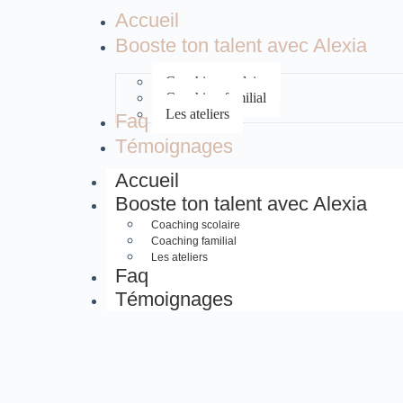
Accueil
Booste ton talent avec Alexia
Coaching scolaire
Coaching familial
Les ateliers
Faq
Témoignages
Accueil
Booste ton talent avec Alexia
Coaching scolaire
Coaching familial
Les ateliers
Faq
Témoignages