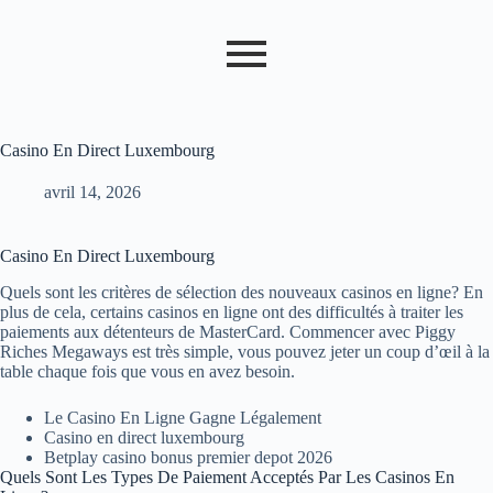
Casino En Direct Luxembourg
avril 14, 2026
Casino En Direct Luxembourg
Quels sont les critères de sélection des nouveaux casinos en ligne?
En
plus de cela, certains casinos en ligne ont des difficultés à traiter les
paiements aux détenteurs de MasterCard.
Commencer avec Piggy
Riches Megaways est très simple, vous pouvez jeter un coup d’œil à la
table chaque fois que vous en avez besoin.
Le Casino En Ligne Gagne Légalement
Casino en direct luxembourg
Betplay casino bonus premier depot 2026
Quels Sont Les Types De Paiement Acceptés Par Les Casinos En