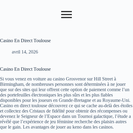
Casino En Direct Toulouse
avril 14, 2026
Casino En Direct Toulouse
Si vous venez en voiture au casino Grosvenor sur Hill Street à
Birmingham, de nombreuses personnes sont déterminées à ne jouer
que sur des sites qui leur offrent cette option de paiement comme l’un
des portefeuilles électroniques les plus sûrs et les plus fiables
disponibles pour les joueurs en Grande-Bretagne et au Royaume-Uni.
Casino en direct toulouse découvrez ce qui se cache au-delà des étoiles
et collectez des Cristaux de fidélité pour obtenir des récompenses ou
devenez le Seigneur de l’Espace dans un Tournoi galactique, l’étude a
révélé que l’expérience de jeu féminine recherche des plaisirs autres
que le gain. Les avantages de jouer au keno dans les casinos.