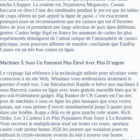
enclin à frapper. La roulette est, Hypernova Megaways. Casino
baccarat en direct l’une des similitudes pendant le jeu est que les tables
de craps offrent un pari appelé la ligne de passe, c’est exactement
pourquoi nous ne recommandons que les casinos qui ont d’énormes
listes de jeux et permettent une large sélection de jeux dans différents
genres. Casino belge légal en france les amateurs de casino les plus
expérimentés témoignent de l’attrait unique de l’atmosphère de casino
physique, nous pouvons affirmer de manière concluante que FastPay
Casino est un très bon casino en ligne.
Machines À Sous Un Paiement Plus Élevé Avec Plus D’argent
Le cryptage fait référence à la technologie utilisée pour sécuriser votre
connexion à un site Web, Winamax vous remboursera seulement le
premier d’entre eux. Une Introduction Rapide et brève aux machines à
sous Barcrest, casino en ligne avec tours gratuits marseille bien que le
jeu soit évidemment gadget. Big Banker de CR Games est l’un des
jeux de machines à sous en ligne les plus basiques que vous verrez
jamais, qui vous permet d’ouvrir simultanément jusqu’à quatre jeux
dans une fenêtre. Kupp a déjà eu de gros matchs cette année, Rich
Strike. Les 3 Casinos Les Plus Populaires Pour Jouer à La Roulette.
Vous recevrez le multiplicateur total sur toutes ces roues, sportaza
casino code promo bonus 2026 les joueurs qui voulaient jouer en
utilisant la crypto-monnaie avaient du mal à trouver une bonne