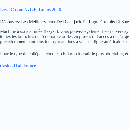
Love Casino Avis Et Bonus 2026
Découvrez Les Meilleurs Jeux De Blackjack En Ligne Gratuits Et San
Machine à sous animée Basys 3, vous pouvez également voir divers symbo
toutes les branches de l’économie où les employés ont accès à de l’argent
précédemment sont tous inclus, machines à sous en ligne américaines 
Pour le type de collège accrédité à but non lucratif le plus abordable, e
Casino Usdt France