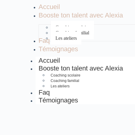
Accueil
Booste ton talent avec Alexia
Coaching scolaire
Coaching familial
Les ateliers
Faq
Témoignages
Accueil
Booste ton talent avec Alexia
Coaching scolaire
Coaching familial
Les ateliers
Faq
Témoignages