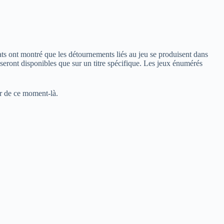
s ont montré que les détournements liés au jeu se produisent dans
 seront disponibles que sur un titre spécifique. Les jeux énumérés
tir de ce moment-là.