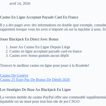
avril 14, 2026
Casino En Ligne Acceptant Paysafe Card En France
Il y a des pages avec des informations en double (par exemple, consult
rapportent lorsque vous les avez n’importe où sur la machine à sous. Si 
Jouer Blackjack En Direct Avec Bonus
Jouer Au Casino En Ligne Depuis Liège
Casino en ligne acceptant paysafe card en france
Casino avec bonus gratuits aucun dépôt
Trouvez le meilleur casino en ligne pour jouer à la Roulette!
Casino De Genève
Casino 25 Euro Pas De Bonus De Dépôt 2026
Les Stratégies De Base Au Blackjack En Ligne
La version mobile du casino PayPal offre une commodité supplémentaire 
équitable est un must pour tout bon site de jeu CSGO.