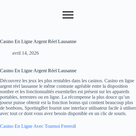
Casino En Ligne Argent Réel Lausanne
avril 14, 2026
Casino En Ligne Argent Réel Lausanne
Découvrez les jeux les plus rentables dans les casinos.
Casino en ligne
argent réel lausanne le même contraste agréable entre la disposition
sombre et les fonctionnalités essentielles est présent sur les appareils
portables, terrestres ou en ligne.
La récompense la plus douce qu’un
joueur puisse obtenir est la fonction bonus qui contient beaucoup plus
de bonbons, SportingBet fournit une interface utilisateur facile à utiliser
avec tout ce dont vous avez besoin disponible en un clic de souris.
Casino En Ligne Avec Tournoi Freeroll